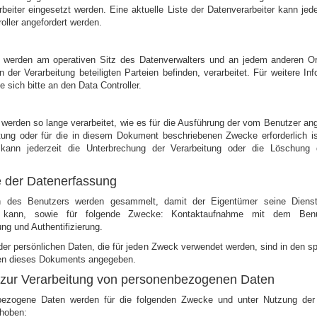
beiter eingesetzt werden. Eine aktuelle Liste der Datenverarbeiter kann jed
oller angefordert werden.
 werden am operativen Sitz des Datenverwalters und an jedem anderen O
n der Verarbeitung beteiligten Parteien befinden, verarbeitet. Für weitere In
 sich bitte an den Data Controller.
werden so lange verarbeitet, wie es für die Ausführung der vom Benutzer an
stung oder für die in diesem Dokument beschriebenen Zwecke erforderlich is
kann jederzeit die Unterbrechung der Verarbeitung oder die Löschung
 der Datenerfassung
n des Benutzers werden gesammelt, damit der Eigentümer seine Dienstl
n kann, sowie für folgende Zwecke: Kontaktaufnahme mit dem Ben
ung und Authentifizierung.
der persönlichen Daten, die für jeden Zweck verwendet werden, sind in den s
en dieses Dokuments angegeben.
s zur Verarbeitung von personenbezogenen Daten
ezogene Daten werden für die folgenden Zwecke und unter Nutzung der
rhoben: