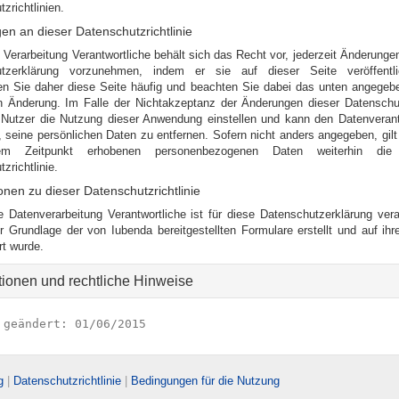
zrichtlinien.
n an dieser Datenschutzrichtlinie
e Verarbeitung Verantwortliche behält sich das Recht vor, jederzeit Änderunge
utzerklärung vorzunehmen, indem er sie auf dieser Seite veröffentlic
ren Sie daher diese Seite häufig und beachten Sie dabei das unten angege
en Änderung. Im Falle der Nichtakzeptanz der Änderungen dieser Datenschutz
Nutzer die Nutzung dieser Anwendung einstellen und kann den Datenverant
, seine persönlichen Daten zu entfernen. Sofern nicht anders angegeben, gilt 
m Zeitpunkt erhobenen personenbezogenen Daten weiterhin die 
zrichtlinie.
onen zu dieser Datenschutzrichtlinie
e Datenverarbeitung Verantwortliche ist für diese Datenschutzerklärung vera
r Grundlage der von Iubenda bereitgestellten Formulare erstellt und auf ih
rt wurde.
tionen und rechtliche Hinweise
 geändert: 01/06/2015
g
|
Datenschutzrichtlinie
|
Bedingungen für die Nutzung