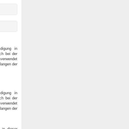
digung in
ch bei der
 verwendet
rlangen der
digung in
ch bei der
 verwendet
rlangen der
in dieser