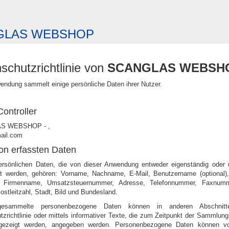
GLAS WEBSHOP
schutzrichtlinie von
SCANGLAS WEBSH
endung sammelt einige persönliche Daten ihrer Nutzer.
ontroller
S WEBSHOP - ,
ail.com
on erfassten Daten
rsönlichen Daten, die von dieser Anwendung entweder eigenständig oder ü
 werden, gehören: Vorname, Nachname, E-Mail, Benutzername (optional)
l), Firmenname, Umsatzsteuernummer, Adresse, Telefonnummer, Faxnumm
ostleitzahl, Stadt, Bild und Bundesland.
esammelte personenbezogene Daten können in anderen Abschnitt
zrichtlinie oder mittels informativer Texte, die zum Zeitpunkt der Sammlun
ngezeigt werden, angegeben werden. Personenbezogene Daten können v