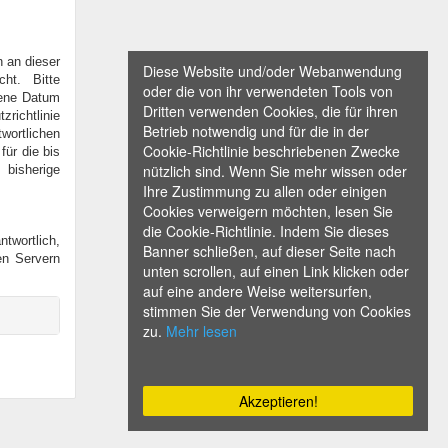
n an dieser
Diese Website und/oder Webanwendung
ht. Bitte
oder die von ihr verwendeten Tools von
bene Datum
Dritten verwenden Cookies, die für ihren
richtlinie
Betrieb notwendig und für die in der
wortlichen
Cookie-Richtlinie beschriebenen Zwecke
für die bis
nützlich sind. Wenn Sie mehr wissen oder
bisherige
Ihre Zustimmung zu allen oder einigen
Cookies verweigern möchten, lesen Sie
die Cookie-Richtlinie. Indem Sie dieses
ntwortlich,
Banner schließen, auf dieser Seite nach
ren Servern
unten scrollen, auf einen Link klicken oder
auf eine andere Weise weitersurfen,
stimmen Sie der Verwendung von Cookies
zu.
Mehr lesen
Akzeptieren!