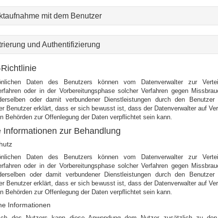
ktaufnahme mit dem Benutzer
rierung und Authentifizierung
Richtlinie
önlichen Daten des Benutzers können vom Datenverwalter zur Vertei
erfahren oder in der Vorbereitungsphase solcher Verfahren gegen Missbrau
erselben oder damit verbundener Dienstleistungen durch den Benutzer
r Benutzer erklärt, dass er sich bewusst ist, dass der Datenverwalter auf Ve
en Behörden zur Offenlegung der Daten verpflichtet sein kann.
 Informationen zur Behandlung
hutz
önlichen Daten des Benutzers können vom Datenverwalter zur Vertei
erfahren oder in der Vorbereitungsphase solcher Verfahren gegen Missbrau
erselben oder damit verbundener Dienstleistungen durch den Benutzer
r Benutzer erklärt, dass er sich bewusst ist, dass der Datenverwalter auf Ve
en Behörden zur Offenlegung der Daten verpflichtet sein kann.
he Informationen
ch des Nutzers kann diese Anwendung dem Nutzer zusätzlich zu den 