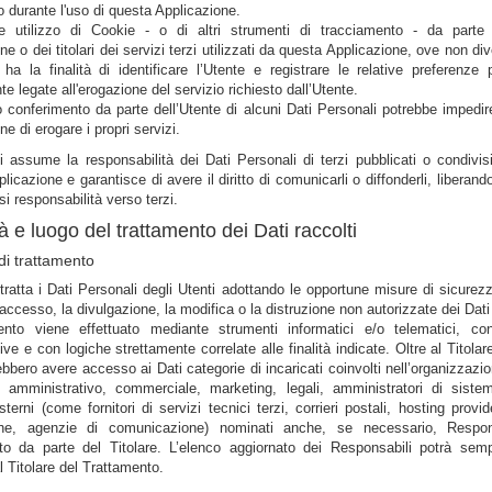
 durante l'uso di questa Applicazione.
le utilizzo di Cookie - o di altri strumenti di tracciamento - da parte
ne o dei titolari dei servizi terzi utilizzati da questa Applicazione, ove non d
 ha la finalità di identificare l’Utente e registrare le relative preferenze p
te legate all'erogazione del servizio richiesto dall’Utente.
 conferimento da parte dell’Utente di alcuni Dati Personali potrebbe impedi
ne di erogare i propri servizi.
i assume la responsabilità dei Dati Personali di terzi pubblicati o condivi
licazione e garantisce di avere il diritto di comunicarli o diffonderli, liberando 
si responsabilità verso terzi.
à e luogo del trattamento dei Dati raccolti
di trattamento
e tratta i Dati Personali degli Utenti adottando le opportune misure di sicurez
’accesso, la divulgazione, la modifica o la distruzione non autorizzate dei Dati
mento viene effettuato mediante strumenti informatici e/o telematici, co
ive e con logiche strettamente correlate alle finalità indicate. Oltre al Titolare
ebbero avere accesso ai Dati categorie di incaricati coinvolti nell’organizzazio
e amministrativo, commerciale, marketing, legali, amministratori di siste
sterni (come fornitori di servizi tecnici terzi, corrieri postali, hosting provid
che, agenzie di comunicazione) nominati anche, se necessario, Respon
to da parte del Titolare. L’elenco aggiornato dei Responsabili potrà sem
al Titolare del Trattamento.