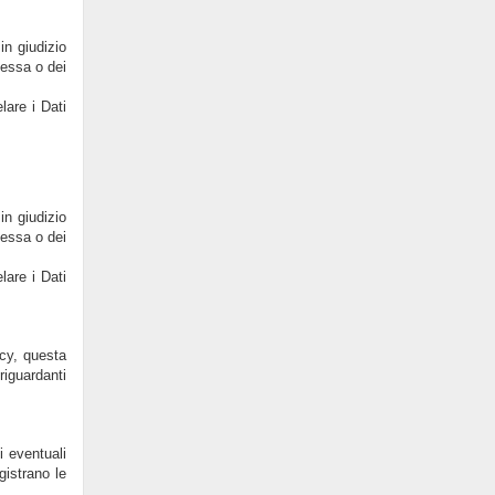
in giudizio
tessa o dei
lare i Dati
in giudizio
tessa o dei
lare i Dati
icy, questa
riguardanti
i eventuali
gistrano le