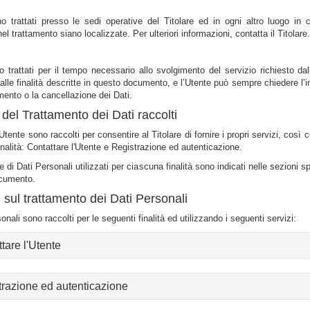
o trattati presso le sedi operative del Titolare ed in ogni altro luogo in c
el trattamento siano localizzate. Per ulteriori informazioni, contatta il Titolare.
o trattati per il tempo necessario allo svolgimento del servizio richiesto dal
dalle finalità descritte in questo documento, e l’Utente può sempre chiedere l’i
mento o la cancellazione dei Dati.
à del Trattamento dei Dati raccolti
’Utente sono raccolti per consentire al Titolare di fornire i propri servizi, così
inalità: Contattare l'Utente e Registrazione ed autenticazione.
e di Dati Personali utilizzati per ciascuna finalità sono indicati nelle sezioni s
cumento.
i sul trattamento dei Dati Personali
onali sono raccolti per le seguenti finalità ed utilizzando i seguenti servizi:
tare l'Utente
trazione ed autenticazione