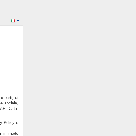
e parti, ci
e sociale,
AP, Città,
cy Policy o
ti in modo